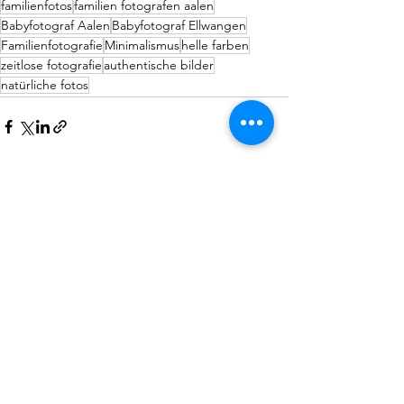
familienfotos
familien fotografen aalen
Babyfotograf Aalen
Babyfotograf Ellwangen
Familienfotografie
Minimalismus
helle farben
zeitlose fotografie
authentische bilder
natürliche fotos
Alle ansehen
Aktuelle Beiträge