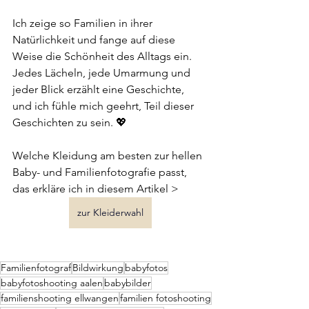
Ich zeige so Familien in ihrer 
Natürlichkeit und fange auf diese 
Weise die Schönheit des Alltags ein. 
Jedes Lächeln, jede Umarmung und 
jeder Blick erzählt eine Geschichte, 
und ich fühle mich geehrt, Teil dieser 
Geschichten zu sein. 💖
Welche Kleidung am besten zur hellen 
Baby- und Familienfotografie passt, 
das erkläre ich in diesem Artikel >
zur Kleiderwahl
Familienfotograf
Bildwirkung
babyfotos
babyfotoshooting aalen
babybilder
familienshooting ellwangen
familien fotoshooting