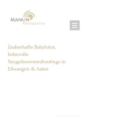
Zauberhafte Babyfotos,
liebevolle
Neugeborenenshootings in
Ellwangen & Aalen