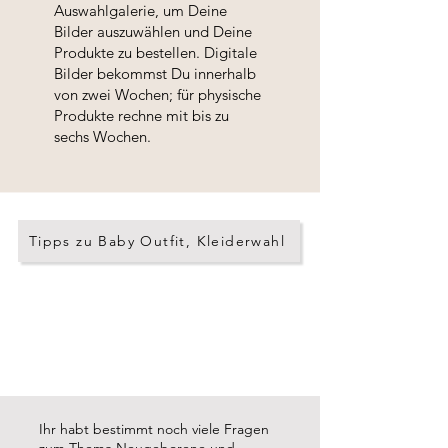
Auswahlgalerie, um Deine
Bilder auszuwählen und Deine
Produkte zu bestellen. Digitale
Bilder bekommst Du innerhalb
von zwei Wochen; für physische
Produkte rechne mit bis zu
sechs Wochen.
Tipps zu Baby Outfit, Kleiderwahl
Ihr habt bestimmt noch viele Fragen