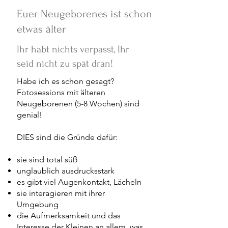
Euer Neugeborenes ist schon
etwas älter
Ihr habt nichts verpasst, Ihr
seid nicht zu spät dran!
Habe ich es schon gesagt?
Fotosessions mit älteren
Neugeborenen (5-8 Wochen) sind
genial!
DIES sind die Gründe dafür:
sie sind total süß
unglaublich ausdrucksstark
es gibt viel Augenkontakt, Lächeln
sie interagieren mit ihrer
Umgebung
die Aufmerksamkeit und das
Interesse der Kleinen an allem, was