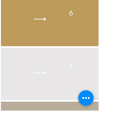
6
7
8