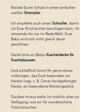
Kleidet Euren Schatz in einen einfachen
weißen
Strampler
.
Ich empfehle auch einen
Schnuller
, damit
ich Euer Kind leichter beruhigen kann, ich
verwende ihn nur im Bedarfsfall, Euer
Baby wird sich nicht gleich daran
gewöhnen.
Denkt bitte an Babys
Kuscheldecke für
Kuschelpausen
.
Und schließlich könnt Ihr gerne etwas
mitbringen, das Euch besonders am
Herzen liegt, z. B. Omas handgefertigte
Decke, ein besonderes Kleidungsstück.
Darüber hinaus stelle ich wirklich alles zur
Verfügung, was wir für wunderschöne
Fotos brauchen.