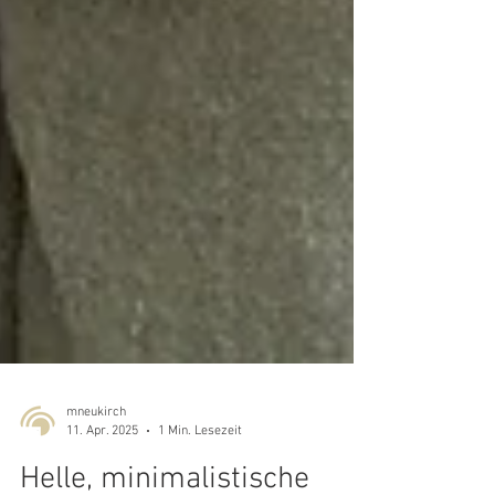
mneukirch
11. Apr. 2025
1 Min. Lesezeit