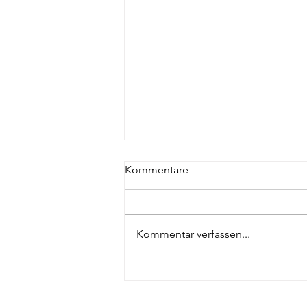
Kommentare
Kommentar verfassen...
Helle, minimalistische Baby-
und Familienfotografie