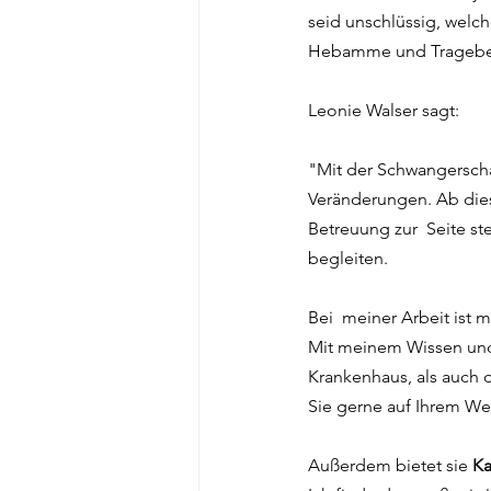
seid unschlüssig, welche
Hebamme und Trageberat
Leonie Walser sagt:
"Mit der Schwangerscha
Veränderungen. Ab dies
Betreuung zur  Seite st
begleiten.
Bei  meiner Arbeit ist 
Mit meinem Wissen und
Krankenhaus, als auch d
Sie gerne auf Ihrem We
Außerdem bietet sie 
Ka