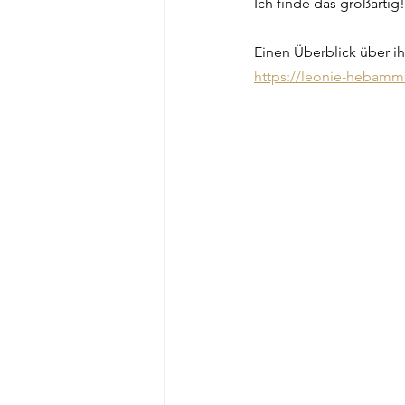
Ich finde das großartig!
Einen Überblick über ihr
https://leonie-hebamm