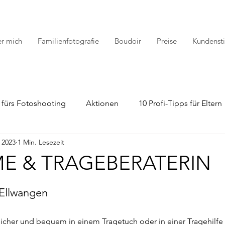
r mich
Familienfotografie
Boudoir
Preise
Kundens
 fürs Fotoshooting
Aktionen
10 Profi-Tipps für Eltern
 2023
1 Min. Lesezeit
E & TRAGEBERATERIN
 Ellwangen
icher und bequem in einem Tragetuch oder in einer Tragehilfe t