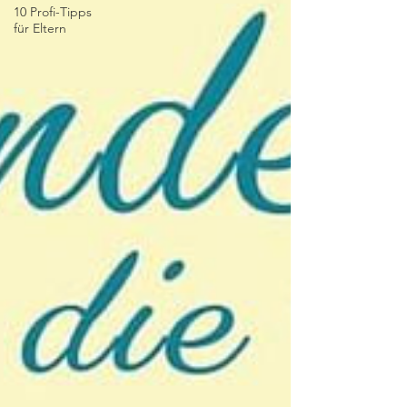
10 Profi-Tipps
für Eltern