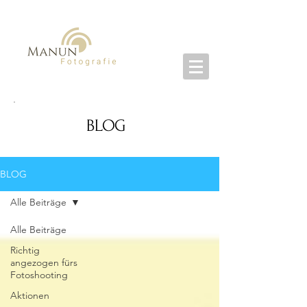
BLOG
BLOG
Alle Beiträge
Alle Beiträge
Richtig
angezogen fürs
Fotoshooting
Aktionen