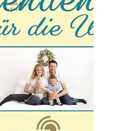
10 Profi-Tipps
für Eltern