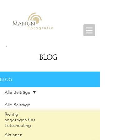
BLOG
BLOG
Alle Beiträge
Alle Beiträge
Richtig
angezogen fürs
Fotoshooting
Aktionen