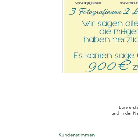
Eure erst
und in der N
Kundenstimmen