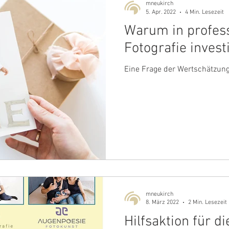
mneukirch
5. Apr. 2022
4 Min. Lesezeit
Warum in profess
Fotografie invest
Eine Frage der Wertschätzun
mneukirch
8. März 2022
2 Min. Lesezeit
Hilfsaktion für d