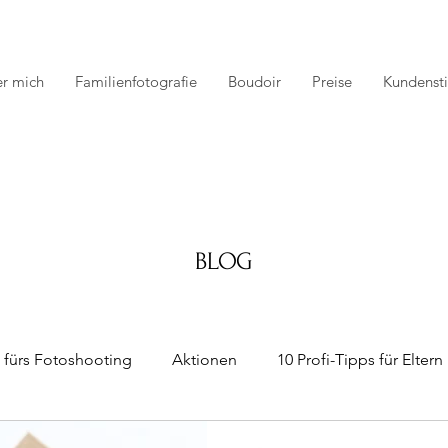
r mich
Familienfotografie
Boudoir
Preise
Kundens
BLOG
 fürs Fotoshooting
Aktionen
10 Profi-Tipps für Eltern