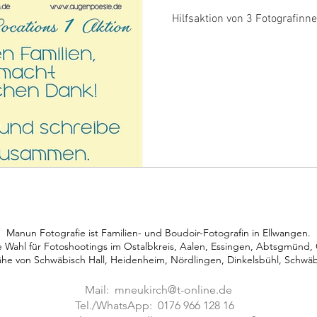
Hilfsaktion von 3 Fotografinn
Manun Fotografie ist Familien- und Boudoir-Fotografin in Ellwangen.
e Wahl für Fotoshootings im Ostalbkreis, Aalen, Essingen, Abtsgmünd, 
ähe von
Schwäbisch Hall, Heidenheim, Nördlingen, Dinkelsbühl, Schwä
Mail:
mneukirch@t-online.de
Tel./WhatsApp: 0176 966 128 16