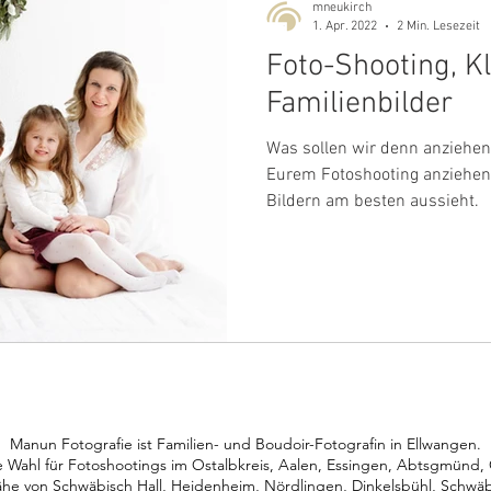
mneukirch
1. Apr. 2022
2 Min. Lesezeit
Foto-Shooting, K
Familienbilder
Was sollen wir denn anziehen?
Eurem Fotoshooting anziehen
Bildern am besten aussieht.
Manun Fotografie ist Familien- und Boudoir-Fotografin in Ellwangen.
e Wahl für Fotoshootings im Ostalbkreis, Aalen, Essingen, Abtsgmünd, 
ähe von
Schwäbisch Hall, Heidenheim, Nördlingen, Dinkelsbühl, Schwä