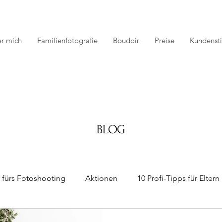
r mich
Familienfotografie
Boudoir
Preise
Kundens
BLOG
 fürs Fotoshooting
Aktionen
10 Profi-Tipps für Eltern