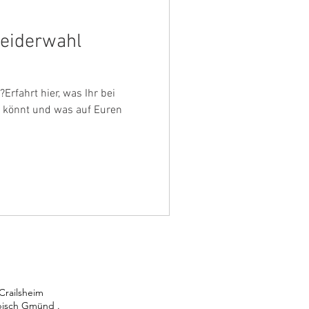
leiderwahl
Erfahrt hier, was Ihr bei
 könnt und was auf Euren
Crailsheim
bisch Gmünd .