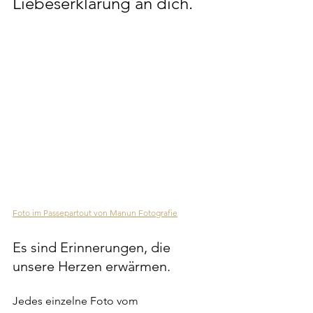
Liebeserklärung an dich. 
Foto im Passepartout von Manun Fotografie
Es sind Erinnerungen, die 
unsere Herzen erwärmen. 
Jedes einzelne Foto vom 