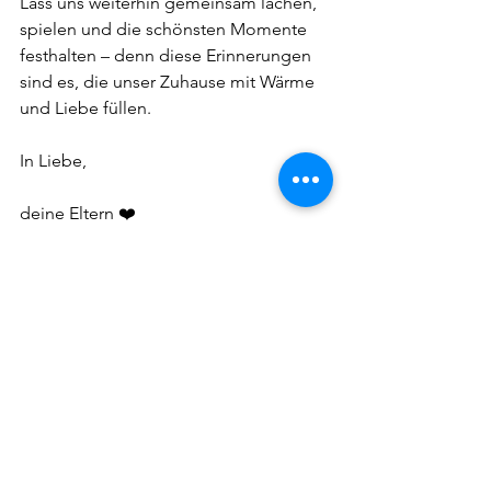
Lass uns weiterhin gemeinsam lachen, 
spielen und die schönsten Momente 
festhalten – denn diese Erinnerungen 
sind es, die unser Zuhause mit Wärme 
und Liebe füllen.
In Liebe,
deine Eltern 
❤️
Alle ansehen
Aktuelle Beiträge